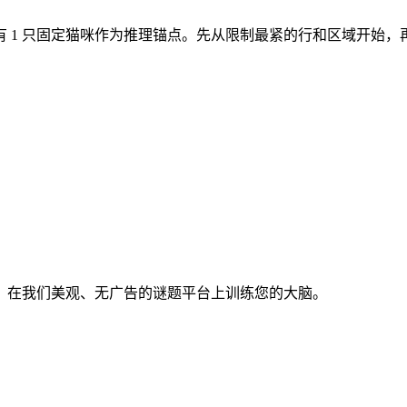
域。开局有 1 只固定猫咪作为推理锚点。先从限制最紧的行和区域开始
。在我们美观、无广告的谜题平台上训练您的大脑。