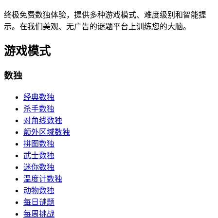
终极免费数独体验，提供多种游戏模式、难度级别和智能提
示。在我们美观、无广告的谜题平台上训练您的大脑。
游戏模式
数独
经典数独
杀手数独
对角线数独
额外区域数独
拼图数独
武士数独
迷你数独
温度计数独
动物数独
每日谜题
每周挑战