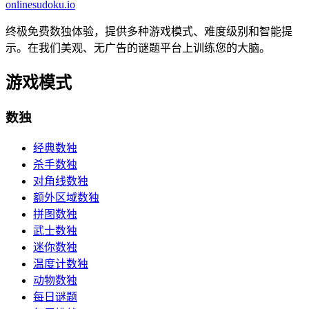
onlinesudoku.io
终极免费数独体验，提供多种游戏模式、难度级别和智能提
示。在我们美观、无广告的谜题平台上训练您的大脑。
游戏模式
数独
经典数独
杀手数独
对角线数独
额外区域数独
拼图数独
武士数独
迷你数独
温度计数独
动物数独
每日谜题