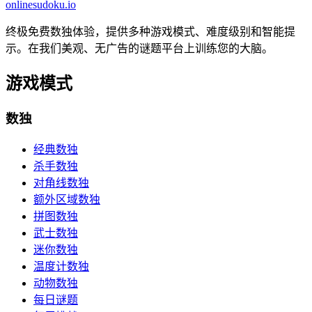
onlinesudoku.io
终极免费数独体验，提供多种游戏模式、难度级别和智能提
示。在我们美观、无广告的谜题平台上训练您的大脑。
游戏模式
数独
经典数独
杀手数独
对角线数独
额外区域数独
拼图数独
武士数独
迷你数独
温度计数独
动物数独
每日谜题