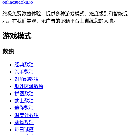
onlinesudoku.io
终极免费数独体验，提供多种游戏模式、难度级别和智能提
示。在我们美观、无广告的谜题平台上训练您的大脑。
游戏模式
数独
经典数独
杀手数独
对角线数独
额外区域数独
拼图数独
武士数独
迷你数独
温度计数独
动物数独
每日谜题