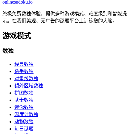
onlinesudoku.io
终极免费数独体验，提供多种游戏模式、难度级别和智能提
示。在我们美观、无广告的谜题平台上训练您的大脑。
游戏模式
数独
经典数独
杀手数独
对角线数独
额外区域数独
拼图数独
武士数独
迷你数独
温度计数独
动物数独
每日谜题