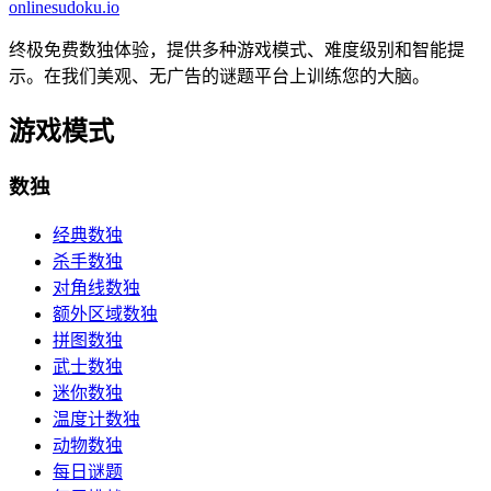
onlinesudoku.io
终极免费数独体验，提供多种游戏模式、难度级别和智能提
示。在我们美观、无广告的谜题平台上训练您的大脑。
游戏模式
数独
经典数独
杀手数独
对角线数独
额外区域数独
拼图数独
武士数独
迷你数独
温度计数独
动物数独
每日谜题