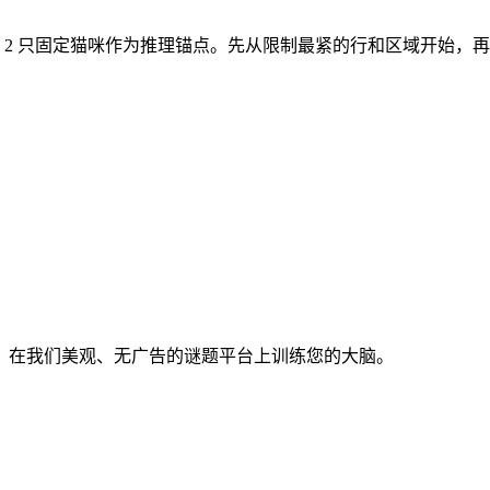
。开局有 2 只固定猫咪作为推理锚点。先从限制最紧的行和区域开始
。在我们美观、无广告的谜题平台上训练您的大脑。