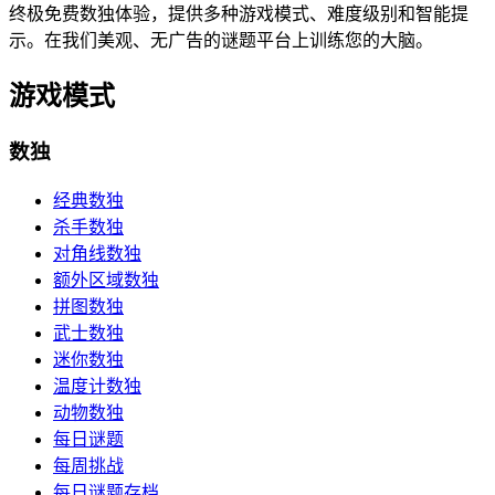
终极免费数独体验，提供多种游戏模式、难度级别和智能提
示。在我们美观、无广告的谜题平台上训练您的大脑。
游戏模式
数独
经典数独
杀手数独
对角线数独
额外区域数独
拼图数独
武士数独
迷你数独
温度计数独
动物数独
每日谜题
每周挑战
每日谜题存档