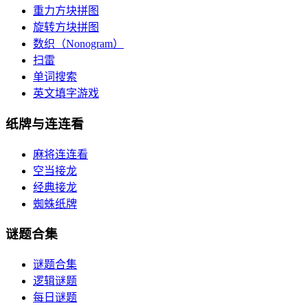
重力方块拼图
旋转方块拼图
数织（Nonogram）
扫雷
单词搜索
英文填字游戏
纸牌与连连看
麻将连连看
空当接龙
经典接龙
蜘蛛纸牌
谜题合集
谜题合集
逻辑谜题
每日谜题