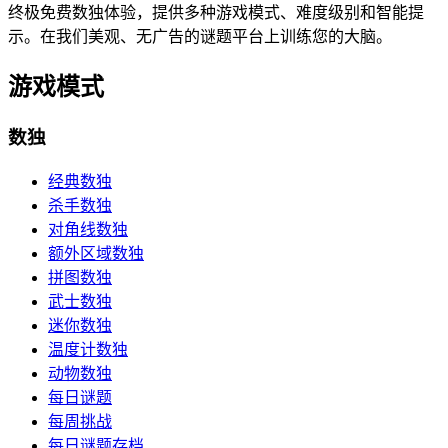
终极免费数独体验，提供多种游戏模式、难度级别和智能提
示。在我们美观、无广告的谜题平台上训练您的大脑。
游戏模式
数独
经典数独
杀手数独
对角线数独
额外区域数独
拼图数独
武士数独
迷你数独
温度计数独
动物数独
每日谜题
每周挑战
每日谜题存档