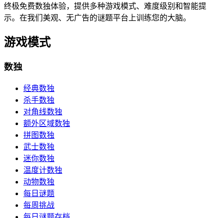
终极免费数独体验，提供多种游戏模式、难度级别和智能提
示。在我们美观、无广告的谜题平台上训练您的大脑。
游戏模式
数独
经典数独
杀手数独
对角线数独
额外区域数独
拼图数独
武士数独
迷你数独
温度计数独
动物数独
每日谜题
每周挑战
每日谜题存档