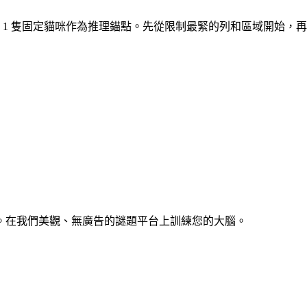
。開局有 1 隻固定貓咪作為推理錨點。先從限制最緊的列和區域開始
。在我們美觀、無廣告的謎題平台上訓練您的大腦。