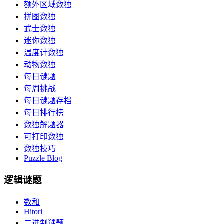
额外区域数独
拼图数独
武士数独
迷你数独
温度计数独
动物数独
每日谜题
每周挑战
每日谜题存档
每日排行榜
数独解题器
可打印数独
数独技巧
Puzzle Blog
逻辑谜题
数和
Hitori
二进制谜题