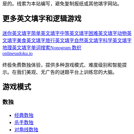
是的。线索为本站编写，避免复制报纸或其他填字网站。
更多英文填字和逻辑游戏
迷你英文填字
简单英文填字
中等英文填字
困难英文填字
动物英
文填字
美食英文填字
旅行英文填字
自然英文填字
科学英文填字
地理英文填字
单词搜索
Nonogram 数织
onlinesudoku.io
终极免费数独体验，提供多种游戏模式、难度级别和智能提
示。在我们美观、无广告的谜题平台上训练您的大脑。
游戏模式
数独
经典数独
杀手数独
对角线数独