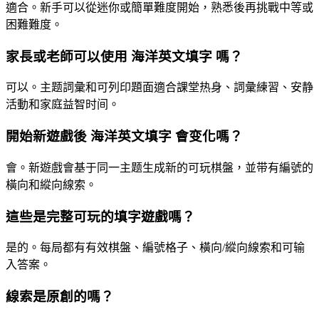
適合。新手可以從迷你或簡單難度開始，熟悉後再挑戰中等或
困難難度。
家長或老師可以使用 海洋英文填字 嗎？
可以。主题詞彙和可列印題面適合課堂热身、詞彙練習、安静
活動和家庭益智时间。
開始新遊戲後 海洋英文填字 會变化嗎？
會。新遊戲會基于同一主题生成新的可玩棋盤，並带有編號的
橫向和縱向線索。
這些是完整可玩的填字遊戲嗎？
是的。每局都有有效棋盤、編號格子、橫向/縱向線索和可输
入答案。
線索是原創的嗎？