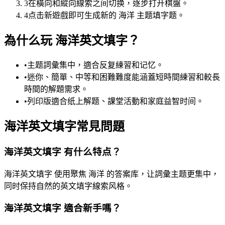
3
在橫向和縱向線索之间切换，逐步打开棋盤。
4
点击新遊戲即可生成新的 海洋 主题填字题。
為什么玩 海洋英文填字？
•
主题詞彙集中，適合反复練習和记忆。
•
迷你、簡單、中等和困難難度能涵蓋短時間練習和較長
時間的解題需求。
•
列印版適合纸上解题、課堂活動和家庭益智时间。
海洋英文填字常見問題
海洋英文填字 有什么特点？
海洋英文填字 使用聚焦 海洋 的答案库，让詞彙主题更集中，
同时保持自然的英文填字線索风格。
海洋英文填字 適合新手嗎？