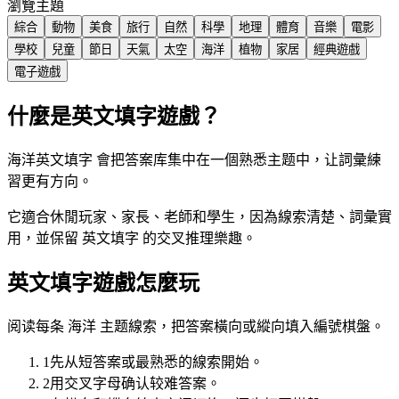
瀏覽主題
綜合
動物
美食
旅行
自然
科學
地理
體育
音樂
電影
學校
兒童
節日
天氣
太空
海洋
植物
家居
經典遊戲
電子遊戲
什麼是英文填字遊戲？
海洋英文填字 會把答案库集中在一個熟悉主题中，让詞彙練
習更有方向。
它適合休閒玩家、家長、老師和學生，因為線索清楚、詞彙實
用，並保留 英文填字 的交叉推理樂趣。
英文填字遊戲怎麼玩
阅读每条 海洋 主题線索，把答案橫向或縱向填入編號棋盤。
1
先从短答案或最熟悉的線索開始。
2
用交叉字母确认较难答案。