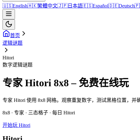
🇺🇸
English
🇭🇰
繁體中文
🇯🇵
日本語
🇪🇸
Español
🇩🇪
Deutsch
🇵
首页
逻辑谜题
Hitori
数字逻辑谜题
专家 Hitori 8x8 – 免费在线玩
专家 Hitori 使用 8x8 网格。观察重复数字，测试黑格位置
8x8 · 专家 · 三态格子 · 每日 Hitori
开始玩 Hitori
Hitori