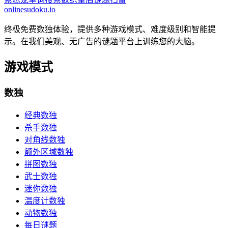
onlinesudoku.io
终极免费数独体验，提供多种游戏模式、难度级别和智能提
示。在我们美观、无广告的谜题平台上训练您的大脑。
游戏模式
数独
经典数独
杀手数独
对角线数独
额外区域数独
拼图数独
武士数独
迷你数独
温度计数独
动物数独
每日谜题