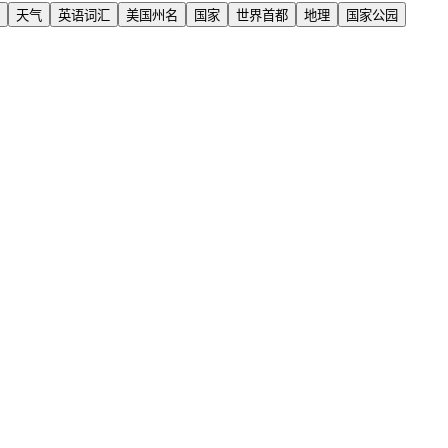
天气
英语词汇
美国州名
国家
世界首都
地理
国家公园