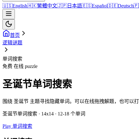
🇺🇸
English
🇭🇰
繁體中文
🇯🇵
日本語
🇪🇸
Español
🇩🇪
Deutsch
🇵
首页
逻辑谜题
单词搜索
免费 在线 puzzle
圣诞节单词搜索
围绕 圣诞节 主题寻找隐藏单词。可以在线拖拽解题，也可以
圣诞节单词搜索 · 14x14 · 12-18 个单词
Play 单词搜索