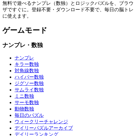
無料で遊べるナンプレ（数独）とロジックパズルを、ブラウ
ザですぐに。登録不要・ダウンロード不要で、毎日の脳トレ
に使えます。
ゲームモード
ナンプレ・数独
ナンプレ
キラー数独
対角線数独
ハイパー数独
ジグソー数独
サムライ数独
ミニ数独
サーモ数独
動物数独
毎日のパズル
ウィークリーチャレンジ
デイリーパズルアーカイブ
デイリーランキング