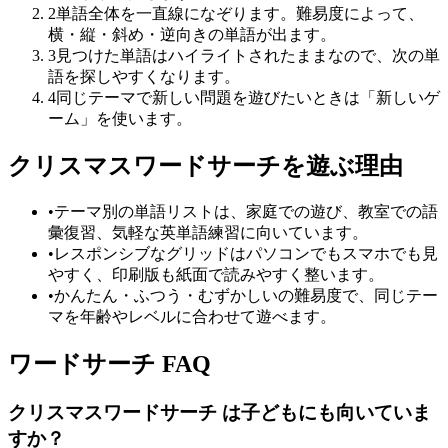
2
単語全体を一直線になぞります。難易度によって、
横・縦・斜め・逆向きの単語が出ます。
3
見つけた単語はハイライトされたままなので、次の単
語を探しやすくなります。
4
同じテーマで新しい問題を遊びたいときは「新しいゲ
ーム」を使います。
クリスマスワードサーチを遊ぶ理由
•
テーマ別の単語リストは、家庭での遊び、教室での語
彙復習、気軽な英単語練習に向いています。
•
レスポンシブなグリッドはパソコンでもスマホでも見
やすく、印刷版も紙面で読みやすく整います。
•
かんたん・ふつう・むずかしいの難易度で、同じテー
マを年齢やレベルに合わせて遊べます。
ワードサーチ FAQ
クリスマスワードサーチ は子どもにも向いていま
すか？