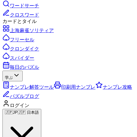
ワードサーチ
クロスワード
カードとタイル
上海麻雀ソリティア
フリーセル
クロンダイク
スパイダー
毎日のパズル
学ぶ
ナンプレ解答ツール
印刷用ナンプレ
ナンプレ攻略
パズルブログ
ログイン
🇯🇵
JP
🇯🇵 日本語