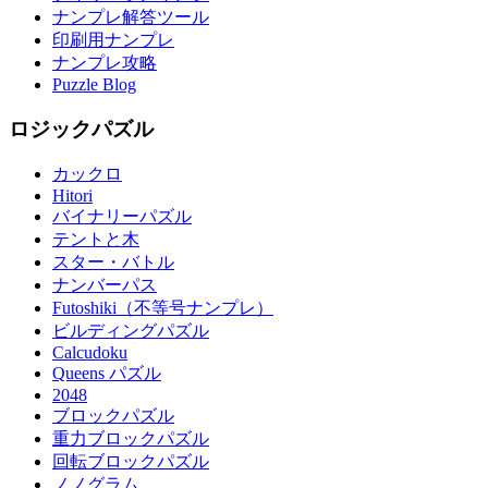
ナンプレ解答ツール
印刷用ナンプレ
ナンプレ攻略
Puzzle Blog
ロジックパズル
カックロ
Hitori
バイナリーパズル
テントと木
スター・バトル
ナンバーパス
Futoshiki（不等号ナンプレ）
ビルディングパズル
Calcudoku
Queens パズル
2048
ブロックパズル
重力ブロックパズル
回転ブロックパズル
ノノグラム