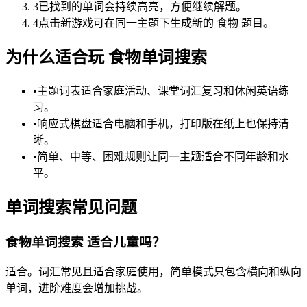
3
已找到的单词会持续高亮，方便继续解题。
4
点击新游戏可在同一主题下生成新的 食物 题目。
为什么适合玩 食物单词搜索
•
主题词表适合家庭活动、课堂词汇复习和休闲英语练
习。
•
响应式棋盘适合电脑和手机，打印版在纸上也保持清
晰。
•
简单、中等、困难规则让同一主题适合不同年龄和水
平。
单词搜索常见问题
食物单词搜索 适合儿童吗？
适合。词汇常见且适合家庭使用，简单模式只包含横向和纵向
单词，进阶难度会增加挑战。