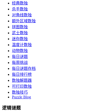
经典数独
杀手数独
对角线数独
额外区域数独
拼图数独
武士数独
迷你数独
温度计数独
动物数独
每日谜题
每周挑战
每日谜题存档
每日排行榜
数独解题器
可打印数独
数独技巧
Puzzle Blog
逻辑谜题