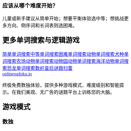
应该从哪个难度开始？
儿童或新手建议从简单开始；想要平衡体验选中等；想挑战更
多方向、倒序词和长词表则选困难。
更多单词搜索与逻辑游戏
简单单词搜索
中等单词搜索
困难单词搜索
动物单词搜索
犬种单
词搜索
农场动物单词搜索
动物园动物单词搜索
海洋动物单词搜
索
恐龙单词搜索
数织
皇后谜题
扫雷
onlinesudoku.io
终极免费数独体验，提供多种游戏模式、难度级别和智能提
示。在我们美观、无广告的谜题平台上训练您的大脑。
游戏模式
数独