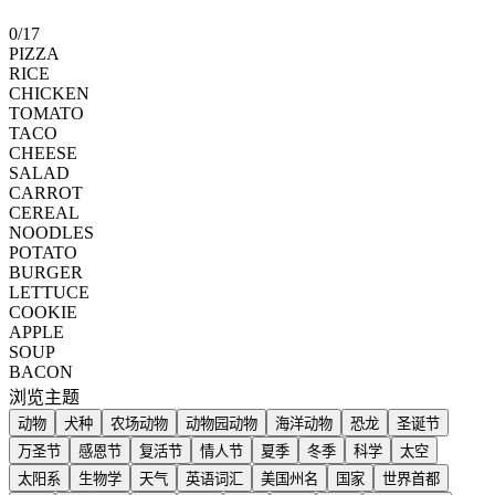
0
/
17
PIZZA
RICE
CHICKEN
TOMATO
TACO
CHEESE
SALAD
CARROT
CEREAL
NOODLES
POTATO
BURGER
LETTUCE
COOKIE
APPLE
SOUP
BACON
浏览主题
动物
犬种
农场动物
动物园动物
海洋动物
恐龙
圣诞节
万圣节
感恩节
复活节
情人节
夏季
冬季
科学
太空
太阳系
生物学
天气
英语词汇
美国州名
国家
世界首都