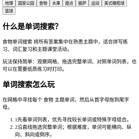
地理
国家公园
食物
水果
甜点
披萨
运动
美式橄榄球
篮球
什么是单词搜索？
食物单词搜索 将所有答案集中在熟悉主题中，适合拼写练
习、词汇复习和主题课堂活动。
玩法保持简单：观察网格、拖选完整单词、对照单词列表，也
可以在需要纸质练习时打印。
单词搜索怎么玩
在网格中寻找每个 食物 主题单词，然后从首字母拖到尾字
母。
1
先看单词列表，优先寻找较长单词或特殊字母组合。
2
沿直线拖选完整单词；根据难度，单词可能横向、纵
向、斜向或倒序。