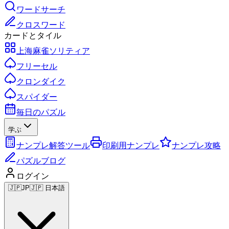
ワードサーチ
クロスワード
カードとタイル
上海麻雀ソリティア
フリーセル
クロンダイク
スパイダー
毎日のパズル
学ぶ
ナンプレ解答ツール
印刷用ナンプレ
ナンプレ攻略
パズルブログ
ログイン
🇯🇵
JP
🇯🇵 日本語