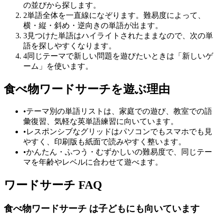
の並びから探します。
2
単語全体を一直線になぞります。難易度によって、
横・縦・斜め・逆向きの単語が出ます。
3
見つけた単語はハイライトされたままなので、次の単
語を探しやすくなります。
4
同じテーマで新しい問題を遊びたいときは「新しいゲ
ーム」を使います。
食べ物ワードサーチを遊ぶ理由
•
テーマ別の単語リストは、家庭での遊び、教室での語
彙復習、気軽な英単語練習に向いています。
•
レスポンシブなグリッドはパソコンでもスマホでも見
やすく、印刷版も紙面で読みやすく整います。
•
かんたん・ふつう・むずかしいの難易度で、同じテー
マを年齢やレベルに合わせて遊べます。
ワードサーチ FAQ
食べ物ワードサーチ は子どもにも向いています