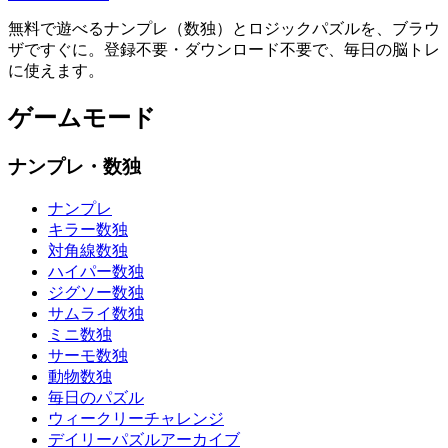
無料で遊べるナンプレ（数独）とロジックパズルを、ブラウ
ザですぐに。登録不要・ダウンロード不要で、毎日の脳トレ
に使えます。
ゲームモード
ナンプレ・数独
ナンプレ
キラー数独
対角線数独
ハイパー数独
ジグソー数独
サムライ数独
ミニ数独
サーモ数独
動物数独
毎日のパズル
ウィークリーチャレンジ
デイリーパズルアーカイブ