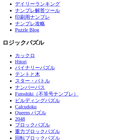
デイリーランキング
ナンプレ解答ツール
印刷用ナンプレ
ナンプレ攻略
Puzzle Blog
ロジックパズル
カックロ
Hitori
バイナリーパズル
テントと木
スター・バトル
ナンバーパス
Futoshiki（不等号ナンプレ）
ビルディングパズル
Calcudoku
Queens パズル
2048
ブロックパズル
重力ブロックパズル
回転ブロックパズル