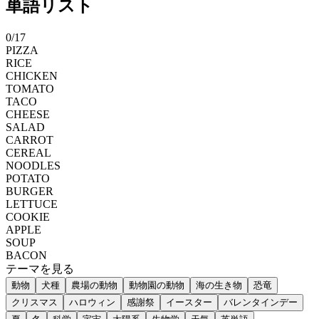
単語リスト
0
/
17
PIZZA
RICE
CHICKEN
TOMATO
TACO
CHEESE
SALAD
CARROT
CEREAL
NOODLES
POTATO
BURGER
LETTUCE
COOKIE
APPLE
SOUP
BACON
テーマを見る
動物
犬種
農場の動物
動物園の動物
海の生き物
恐竜
クリスマス
ハロウィン
感謝祭
イースター
バレンタインデー