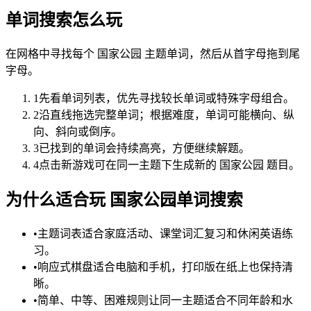
单词搜索怎么玩
在网格中寻找每个 国家公园 主题单词，然后从首字母拖到尾
字母。
1
先看单词列表，优先寻找较长单词或特殊字母组合。
2
沿直线拖选完整单词；根据难度，单词可能横向、纵
向、斜向或倒序。
3
已找到的单词会持续高亮，方便继续解题。
4
点击新游戏可在同一主题下生成新的 国家公园 题目。
为什么适合玩 国家公园单词搜索
•
主题词表适合家庭活动、课堂词汇复习和休闲英语练
习。
•
响应式棋盘适合电脑和手机，打印版在纸上也保持清
晰。
•
简单、中等、困难规则让同一主题适合不同年龄和水