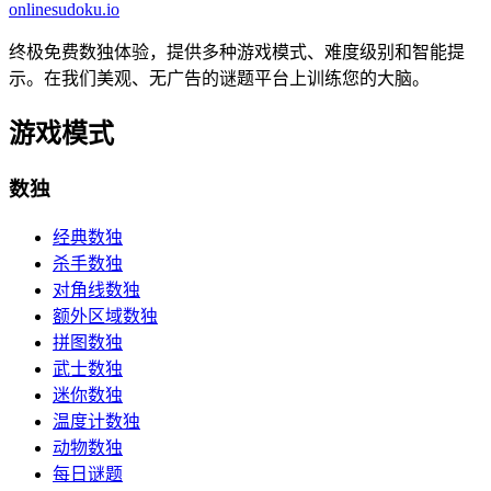
onlinesudoku.io
终极免费数独体验，提供多种游戏模式、难度级别和智能提
示。在我们美观、无广告的谜题平台上训练您的大脑。
游戏模式
数独
经典数独
杀手数独
对角线数独
额外区域数独
拼图数独
武士数独
迷你数独
温度计数独
动物数独
每日谜题