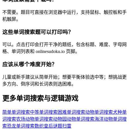
不需要。题目可直接在浏览器中运行，支持鼠标、触控板和手
机触屏。
这些单词搜索题可以打印吗？
可以。点击打印会打开干净的题纸，包含标题、难度、字母网
格、单词列表和 onlinesudoku.io 页脚。
应该从哪个难度开始？
儿童或新手建议从简单开始；想要平衡体验选中等；想挑战更
多方向、倒序词和长词表则选困难。
更多单词搜索与逻辑游戏
简单单词搜索
中等单词搜索
困难单词搜索
动物单词搜索
犬种单
词搜索
农场动物单词搜索
动物园动物单词搜索
海洋动物单词搜
索
恐龙单词搜索
数织
皇后谜题
扫雷