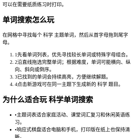
可以在需要纸质练习时打印。
单词搜索怎么玩
在网格中寻找每个 科学 主题单词，然后从首字母拖到尾字
母。
1
先看单词列表，优先寻找较长单词或特殊字母组合。
2
沿直线拖选完整单词；根据难度，单词可能横向、纵
向、斜向或倒序。
3
已找到的单词会持续高亮，方便继续解题。
4
点击新游戏可在同一主题下生成新的 科学 题目。
为什么适合玩 科学单词搜索
•
主题词表适合家庭活动、课堂词汇复习和休闲英语练
习。
•
响应式棋盘适合电脑和手机，打印版在纸上也保持清
晰。