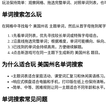
玩法保持简单：观察网格、拖选完整单词、对照单词列表，也
单词搜索怎么玩
在网格中寻找每个 美国州名 主题单词，然后从首字母拖到尾
1
先看单词列表，优先寻找较长单词或特殊字母组合。
2
沿直线拖选完整单词；根据难度，单词可能横向、纵向
3
已找到的单词会持续高亮，方便继续解题。
4
点击新游戏可在同一主题下生成新的 美国州名 题目。
为什么适合玩 美国州名单词搜索
•
主题词表适合家庭活动、课堂词汇复习和休闲英语练习
•
响应式棋盘适合电脑和手机，打印版在纸上也保持清晰
•
简单、中等、困难规则让同一主题适合不同年龄和水平
单词搜索常见问题