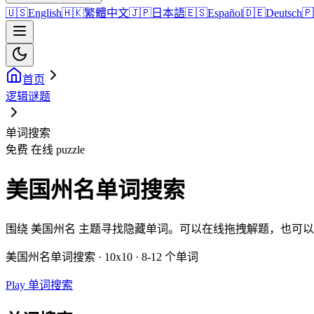
🇺🇸
English
🇭🇰
繁體中文
🇯🇵
日本語
🇪🇸
Español
🇩🇪
Deutsch
🇵
首页
逻辑谜题
单词搜索
免费 在线 puzzle
美国州名单词搜索
围绕 美国州名 主题寻找隐藏单词。可以在线拖拽解题，也可
美国州名单词搜索 · 10x10 · 8-12 个单词
Play 单词搜索