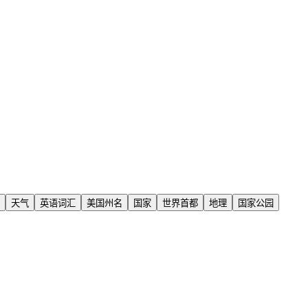
天气
英语词汇
美国州名
国家
世界首都
地理
国家公园