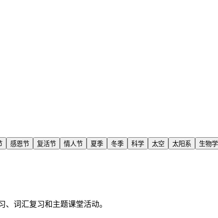
节
感恩节
复活节
情人节
夏季
冬季
科学
太空
太阳系
生物学
习、词汇复习和主题课堂活动。