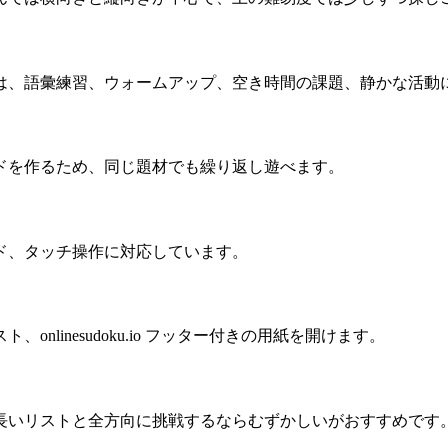
は、語彙練習、ウォームアップ、空き時間の課題、静かな活動
ドを作るため、同じ題材でも繰り返し遊べます。
ド、タッチ操作に対応しています。
linesudoku.io フッター付きの用紙を開けます。
長いリストと全方向に挑戦するならむずかしいがおすすめです