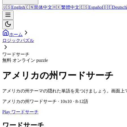
🇺🇸
English
🇨🇳
简体中文
🇭🇰
繁體中文
🇪🇸
Español
🇩🇪
Deutsch
ホーム
ロジックパズル
ワードサーチ
無料 オンライン puzzle
アメリカの州ワードサーチ
アメリカの州テーマの隠れた単語を見つけましょう。画面上
アメリカの州ワードサーチ · 10x10 · 8-12語
Play ワードサーチ
ワードサーチ