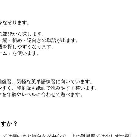
をなぞります。
の並びから探します。
・縦・斜め・逆向きの単語が出ます。
語を探しやすくなります。
ーム」を使います。
彙復習、気軽な英単語練習に向いています。
やすく、印刷版も紙面で読みやすく整います。
マを年齢やレベルに合わせて遊べます。
ますか？
んでは横向きと縦向きが中心で、上の難易度では少しずつ探し