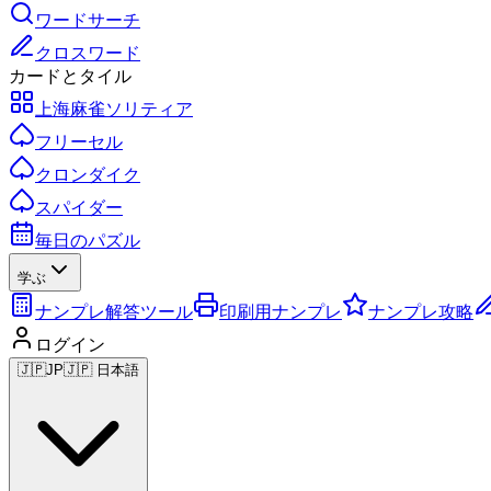
ワードサーチ
クロスワード
カードとタイル
上海麻雀ソリティア
フリーセル
クロンダイク
スパイダー
毎日のパズル
学ぶ
ナンプレ解答ツール
印刷用ナンプレ
ナンプレ攻略
ログイン
🇯🇵
JP
🇯🇵 日本語