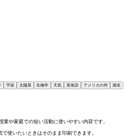
学
宇宙
太陽系
生物学
天気
英単語
アメリカの州
国名
授業や家庭での短い活動に使いやすい内容です。
紙で使いたいときはそのまま印刷できます。