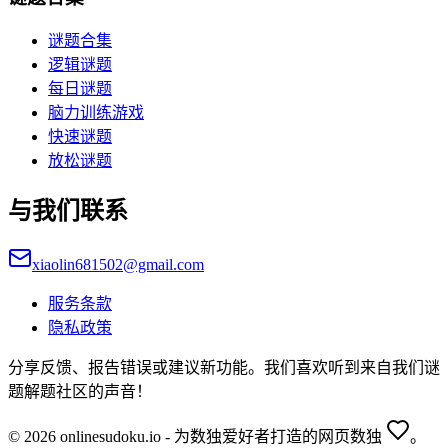
谜题合集
逻辑谜题
每日谜题
脑力训练游戏
快速谜题
放松谜题
与我们联系
xiaolin681502@gmail.com
服务条款
隐私政策
分享反馈、报告错误或建议新功能。我们喜欢听到来自我们谜
题解题社区的声音！
© 2026 onlinesudoku.io - 为数独爱好者打造的网页数独
。