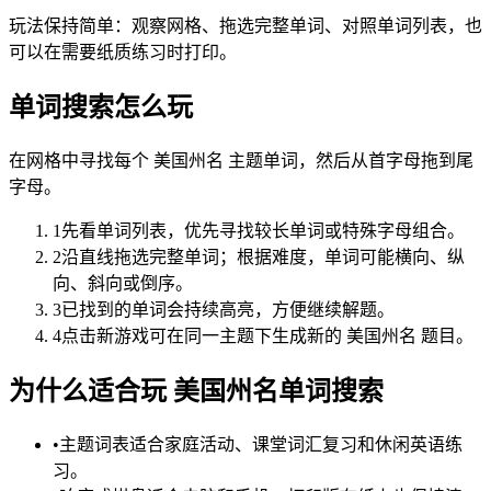
玩法保持简单：观察网格、拖选完整单词、对照单词列表，也
可以在需要纸质练习时打印。
单词搜索怎么玩
在网格中寻找每个 美国州名 主题单词，然后从首字母拖到尾
字母。
1
先看单词列表，优先寻找较长单词或特殊字母组合。
2
沿直线拖选完整单词；根据难度，单词可能横向、纵
向、斜向或倒序。
3
已找到的单词会持续高亮，方便继续解题。
4
点击新游戏可在同一主题下生成新的 美国州名 题目。
为什么适合玩 美国州名单词搜索
•
主题词表适合家庭活动、课堂词汇复习和休闲英语练
习。