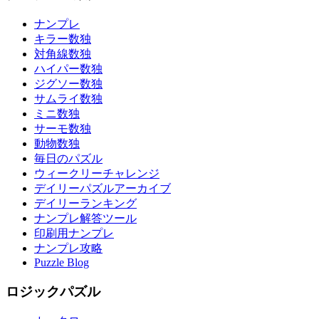
ナンプレ
キラー数独
対角線数独
ハイパー数独
ジグソー数独
サムライ数独
ミニ数独
サーモ数独
動物数独
毎日のパズル
ウィークリーチャレンジ
デイリーパズルアーカイブ
デイリーランキング
ナンプレ解答ツール
印刷用ナンプレ
ナンプレ攻略
Puzzle Blog
ロジックパズル