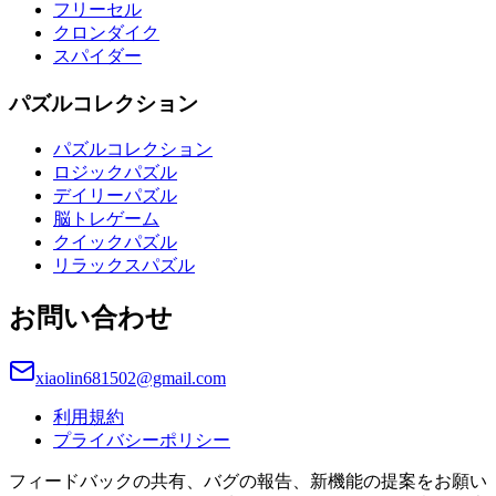
フリーセル
クロンダイク
スパイダー
パズルコレクション
パズルコレクション
ロジックパズル
デイリーパズル
脳トレゲーム
クイックパズル
リラックスパズル
お問い合わせ
xiaolin681502@gmail.com
利用規約
プライバシーポリシー
フィードバックの共有、バグの報告、新機能の提案をお願い