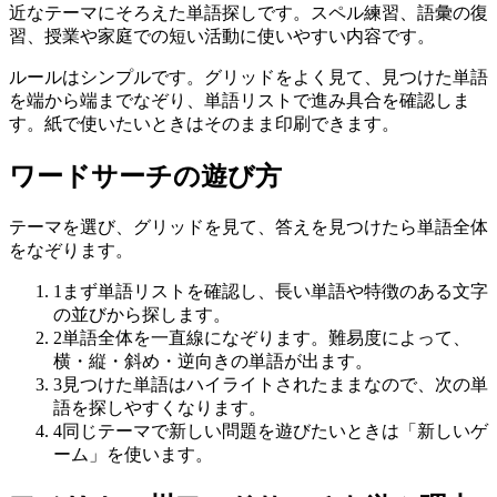
近なテーマにそろえた単語探しです。スペル練習、語彙の復
習、授業や家庭での短い活動に使いやすい内容です。
ルールはシンプルです。グリッドをよく見て、見つけた単語
を端から端までなぞり、単語リストで進み具合を確認しま
す。紙で使いたいときはそのまま印刷できます。
ワードサーチの遊び方
テーマを選び、グリッドを見て、答えを見つけたら単語全体
をなぞります。
1
まず単語リストを確認し、長い単語や特徴のある文字
の並びから探します。
2
単語全体を一直線になぞります。難易度によって、
横・縦・斜め・逆向きの単語が出ます。
3
見つけた単語はハイライトされたままなので、次の単
語を探しやすくなります。
4
同じテーマで新しい問題を遊びたいときは「新しいゲ
ーム」を使います。