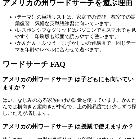
アメリカの州ワードサーチを遊ぶ理由
•
テーマ別の単語リストは、家庭での遊び、教室での語
彙復習、気軽な英単語練習に向いています。
•
レスポンシブなグリッドはパソコンでもスマホでも見
やすく、印刷版も紙面で読みやすく整います。
•
かんたん・ふつう・むずかしいの難易度で、同じテー
マを年齢やレベルに合わせて遊べます。
ワードサーチ FAQ
アメリカの州ワードサーチ は子どもにも向いてい
ますか？
はい。なじみのある家族向けの語彙を使っています。かんた
んでは横向きと縦向きが中心で、上の難易度では少しずつ探
しごたえが増します。
アメリカの州ワードサーチ は授業で使えますか？