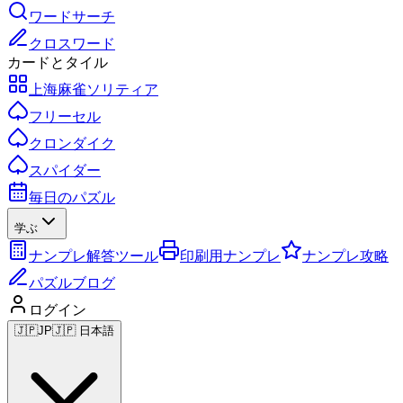
ワードサーチ
クロスワード
カードとタイル
上海麻雀ソリティア
フリーセル
クロンダイク
スパイダー
毎日のパズル
学ぶ
ナンプレ解答ツール
印刷用ナンプレ
ナンプレ攻略
パズルブログ
ログイン
🇯🇵
JP
🇯🇵 日本語