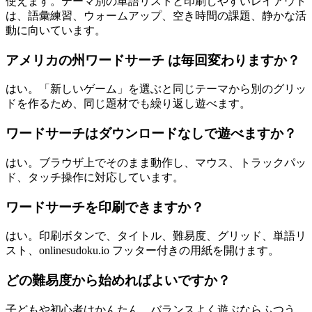
使えます。テーマ別の単語リストと印刷しやすいレイアウト
は、語彙練習、ウォームアップ、空き時間の課題、静かな活
動に向いています。
アメリカの州ワードサーチ は毎回変わりますか？
はい。「新しいゲーム」を選ぶと同じテーマから別のグリッ
ドを作るため、同じ題材でも繰り返し遊べます。
ワードサーチはダウンロードなしで遊べますか？
はい。ブラウザ上でそのまま動作し、マウス、トラックパッ
ド、タッチ操作に対応しています。
ワードサーチを印刷できますか？
はい。印刷ボタンで、タイトル、難易度、グリッド、単語リ
スト、onlinesudoku.io フッター付きの用紙を開けます。
どの難易度から始めればよいですか？
子どもや初心者はかんたん、バランスよく遊ぶならふつう、