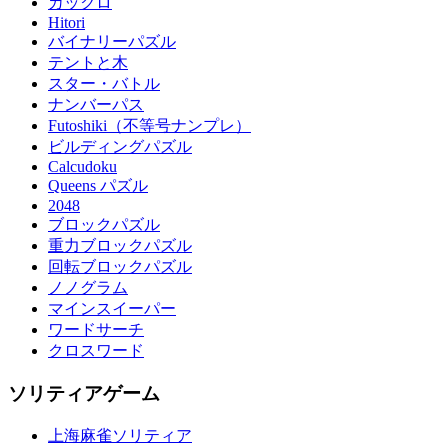
カックロ
Hitori
バイナリーパズル
テントと木
スター・バトル
ナンバーパス
Futoshiki（不等号ナンプレ）
ビルディングパズル
Calcudoku
Queens パズル
2048
ブロックパズル
重力ブロックパズル
回転ブロックパズル
ノノグラム
マインスイーパー
ワードサーチ
クロスワード
ソリティアゲーム
上海麻雀ソリティア