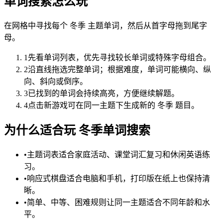
单词搜索怎么玩
在网格中寻找每个 冬季 主题单词，然后从首字母拖到尾字
母。
1
先看单词列表，优先寻找较长单词或特殊字母组合。
2
沿直线拖选完整单词；根据难度，单词可能横向、纵
向、斜向或倒序。
3
已找到的单词会持续高亮，方便继续解题。
4
点击新游戏可在同一主题下生成新的 冬季 题目。
为什么适合玩 冬季单词搜索
•
主题词表适合家庭活动、课堂词汇复习和休闲英语练
习。
•
响应式棋盘适合电脑和手机，打印版在纸上也保持清
晰。
•
简单、中等、困难规则让同一主题适合不同年龄和水
平。