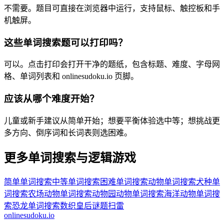
不需要。题目可直接在浏览器中运行，支持鼠标、触控板和手
机触屏。
这些单词搜索题可以打印吗？
可以。点击打印会打开干净的题纸，包含标题、难度、字母网
格、单词列表和 onlinesudoku.io 页脚。
应该从哪个难度开始？
儿童或新手建议从简单开始；想要平衡体验选中等；想挑战更
多方向、倒序词和长词表则选困难。
更多单词搜索与逻辑游戏
简单单词搜索
中等单词搜索
困难单词搜索
动物单词搜索
犬种单
词搜索
农场动物单词搜索
动物园动物单词搜索
海洋动物单词搜
索
恐龙单词搜索
数织
皇后谜题
扫雷
onlinesudoku.io