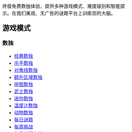
终极免费数独体验，提供多种游戏模式、难度级别和智能提
示。在我们美观、无广告的谜题平台上训练您的大脑。
游戏模式
数独
经典数独
杀手数独
对角线数独
额外区域数独
拼图数独
武士数独
迷你数独
温度计数独
动物数独
每日谜题
每周挑战