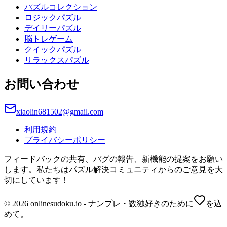
パズルコレクション
ロジックパズル
デイリーパズル
脳トレゲーム
クイックパズル
リラックスパズル
お問い合わせ
xiaolin681502@gmail.com
利用規約
プライバシーポリシー
フィードバックの共有、バグの報告、新機能の提案をお願い
します。私たちはパズル解決コミュニティからのご意見を大
切にしています！
© 2026 onlinesudoku.io - ナンプレ・数独好きのために
を込
めて。