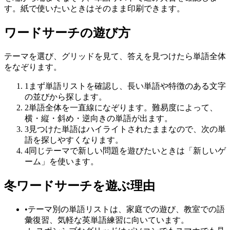
す。紙で使いたいときはそのまま印刷できます。
ワードサーチの遊び方
テーマを選び、グリッドを見て、答えを見つけたら単語全体
をなぞります。
1
まず単語リストを確認し、長い単語や特徴のある文字
の並びから探します。
2
単語全体を一直線になぞります。難易度によって、
横・縦・斜め・逆向きの単語が出ます。
3
見つけた単語はハイライトされたままなので、次の単
語を探しやすくなります。
4
同じテーマで新しい問題を遊びたいときは「新しいゲ
ーム」を使います。
冬ワードサーチを遊ぶ理由
•
テーマ別の単語リストは、家庭での遊び、教室での語
彙復習、気軽な英単語練習に向いています。