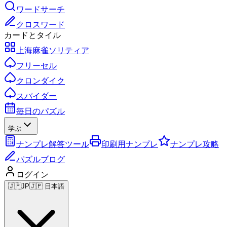
ワードサーチ
クロスワード
カードとタイル
上海麻雀ソリティア
フリーセル
クロンダイク
スパイダー
毎日のパズル
学ぶ
ナンプレ解答ツール
印刷用ナンプレ
ナンプレ攻略
パズルブログ
ログイン
🇯🇵
JP
🇯🇵 日本語