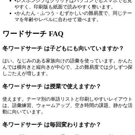
•
レスポンシブなグリッドはパソコンでもスマホでも見
やすく、印刷版も紙面で読みやすく整います。
•
かんたん・ふつう・むずかしいの難易度で、同じテー
マを年齢やレベルに合わせて遊べます。
ワードサーチ FAQ
冬ワードサーチ は子どもにも向いていますか？
はい。なじみのある家族向けの語彙を使っています。かんた
んでは横向きと縦向きが中心で、上の難易度では少しずつ探
しごたえが増します。
冬ワードサーチ は授業で使えますか？
使えます。テーマ別の単語リストと印刷しやすいレイアウト
は、語彙練習、ウォームアップ、空き時間の課題、静かな活
動に向いています。
冬ワードサーチ は毎回変わりますか？