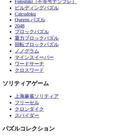
Futoshiki（不等号ナンプレ）
ビルディングパズル
Calcudoku
Queens パズル
2048
ブロックパズル
重力ブロックパズル
回転ブロックパズル
ノノグラム
マインスイーパー
ワードサーチ
クロスワード
ソリティアゲーム
上海麻雀ソリティア
フリーセル
クロンダイク
スパイダー
パズルコレクション