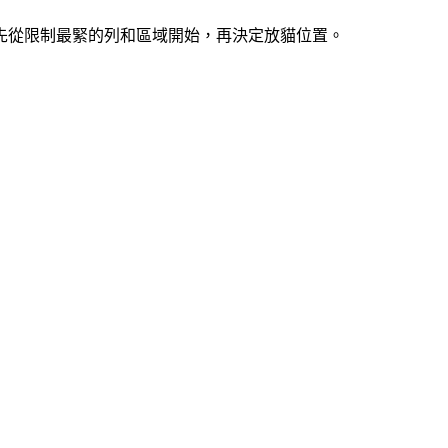
索。先從限制最緊的列和區域開始，再決定放貓位置。