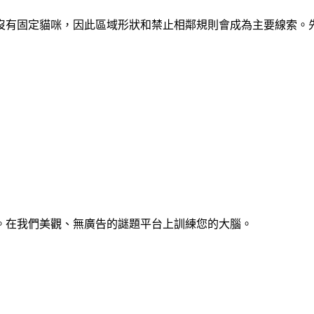
區域。開局沒有固定貓咪，因此區域形狀和禁止相鄰規則會成為主要線
。在我們美觀、無廣告的謎題平台上訓練您的大腦。