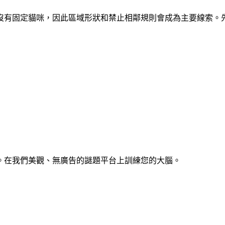
區域。開局沒有固定貓咪，因此區域形狀和禁止相鄰規則會成為主要線
。在我們美觀、無廣告的謎題平台上訓練您的大腦。