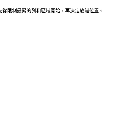
索。先從限制最緊的列和區域開始，再決定放貓位置。