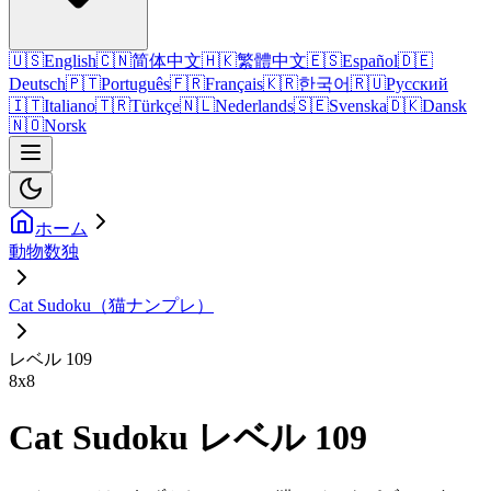
🇺🇸
English
🇨🇳
简体中文
🇭🇰
繁體中文
🇪🇸
Español
🇩🇪
Deutsch
🇵🇹
Português
🇫🇷
Français
🇰🇷
한국어
🇷🇺
Русский
🇮🇹
Italiano
🇹🇷
Türkçe
🇳🇱
Nederlands
🇸🇪
Svenska
🇩🇰
Dansk
🇳🇴
Norsk
ホーム
動物数独
Cat Sudoku（猫ナンプレ）
レベル 109
8
x
8
Cat Sudoku レベル 109