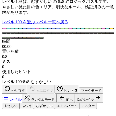
レベル 109 は、むずかしい の 8x8 猫ロジックパズルです。
やさしい見た目の色エリア、明快なルール、検証済みの一意
解があります。
レベル 109 を遊ぶ
レベル一覧へ戻る
時間
00:00
置いた猫
0/8
ミス
0
使用したヒント
0
レベル 109
·
8
x
8
·
むずかしい
やり直す
元に戻す
3
ヒント
3
マークモード
レベル
ランダムモード
前へ
次のレベル
やさしい
ふつう
むずかしい
エキスパート
マスター