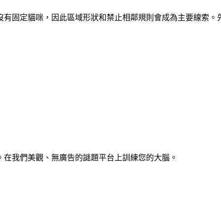
區域。開局沒有固定貓咪，因此區域形狀和禁止相鄰規則會成為主要線
。在我們美觀、無廣告的謎題平台上訓練您的大腦。