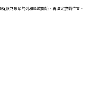
索。先從限制最緊的列和區域開始，再決定放貓位置。