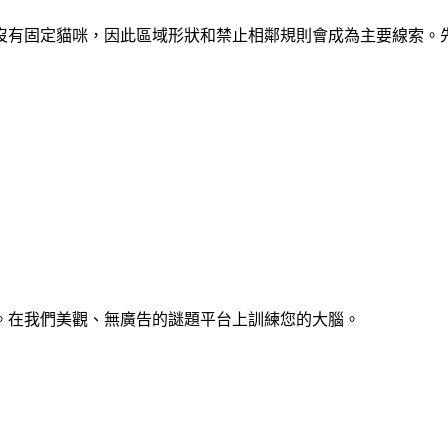
區域。開局沒有固定貓咪，因此區域形狀和禁止相鄰規則會成為主要線
。在我們美觀、無廣告的謎題平台上訓練您的大腦。