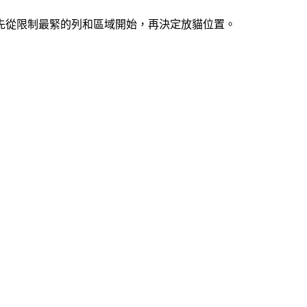
索。先從限制最緊的列和區域開始，再決定放貓位置。