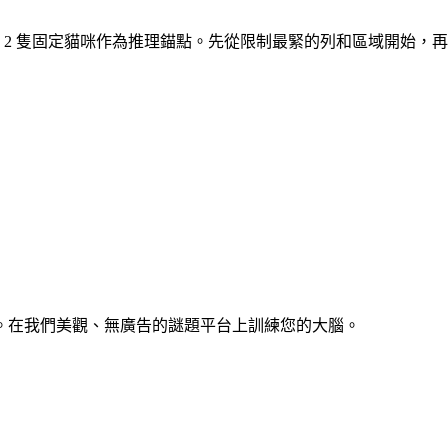
。開局有 2 隻固定貓咪作為推理錨點。先從限制最緊的列和區域開始
。在我們美觀、無廣告的謎題平台上訓練您的大腦。