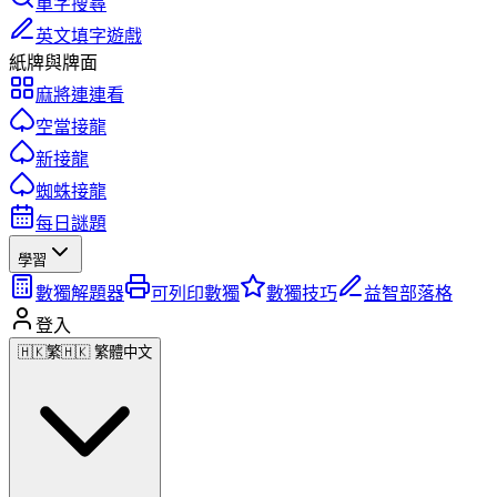
單字搜尋
英文填字遊戲
紙牌與牌面
麻將連連看
空當接龍
新接龍
蜘蛛接龍
每日謎題
學習
數獨解題器
可列印數獨
數獨技巧
益智部落格
登入
🇭🇰
繁
🇭🇰 繁體中文