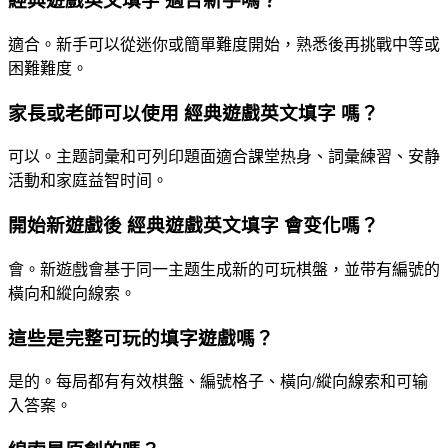
經典遊戲英文填字 適合新手嗎？
適合。新手可以從迷你或簡單難度開始，熟悉後再挑戰中等或
困難難度。
家長或老師可以使用 經典遊戲英文填字 嗎？
可以。主题詞彙和可列印題面適合課堂热身、詞彙練習、安静
活動和家庭益智时间。
開始新遊戲後 經典遊戲英文填字 會变化嗎？
會。新遊戲會基于同一主题生成新的可玩棋盤，並带有編號的
橫向和縱向線索。
這些是完整可玩的填字遊戲嗎？
是的。每局都有有效棋盤、編號格子、橫向/縱向線索和可输
入答案。