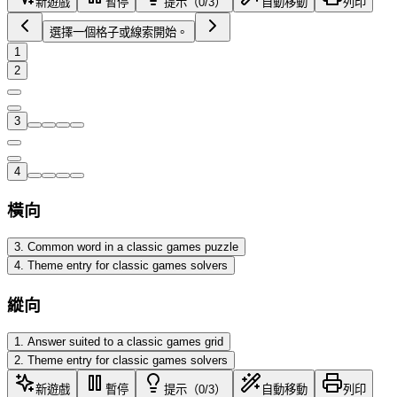
新遊戲
暫停
提示（0/3）
自動移動
列印
選擇一個格子或線索開始。
1
2
3
4
橫向
3
.
Common word in a classic games puzzle
4
.
Theme entry for classic games solvers
縱向
1
.
Answer suited to a classic games grid
2
.
Theme entry for classic games solvers
新遊戲
暫停
提示（0/3）
自動移動
列印