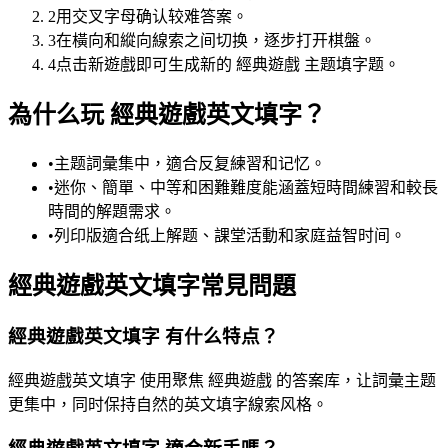
2
用交叉字母确认较难答案。
3
在橫向和縱向線索之间切换，逐步打开棋盤。
4
点击新遊戲即可生成新的 經典遊戲 主题填字题。
為什么玩 經典遊戲英文填字？
•
主题詞彙集中，適合反复練習和记忆。
•
迷你、簡單、中等和困難難度能涵蓋短時間練習和較長
時間的解題需求。
•
列印版適合纸上解题、課堂活動和家庭益智时间。
經典遊戲英文填字常見問題
經典遊戲英文填字 有什么特点？
經典遊戲英文填字 使用聚焦 經典遊戲 的答案库，让詞彙主题
更集中，同时保持自然的英文填字線索风格。