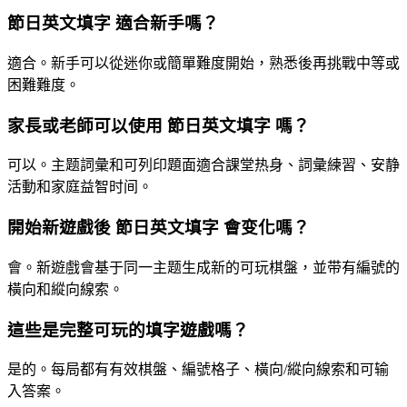
節日英文填字 適合新手嗎？
適合。新手可以從迷你或簡單難度開始，熟悉後再挑戰中等或
困難難度。
家長或老師可以使用 節日英文填字 嗎？
可以。主题詞彙和可列印題面適合課堂热身、詞彙練習、安静
活動和家庭益智时间。
開始新遊戲後 節日英文填字 會变化嗎？
會。新遊戲會基于同一主题生成新的可玩棋盤，並带有編號的
橫向和縱向線索。
這些是完整可玩的填字遊戲嗎？
是的。每局都有有效棋盤、編號格子、橫向/縱向線索和可输
入答案。