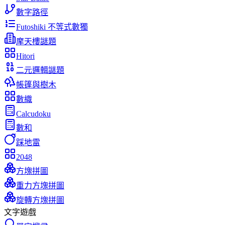
數字路徑
Futoshiki 不等式數獨
摩天樓謎題
Hitori
二元邏輯謎題
帳篷與樹木
數織
Calcudoku
數和
踩地雷
2048
方塊拼圖
重力方塊拼圖
旋轉方塊拼圖
文字遊戲