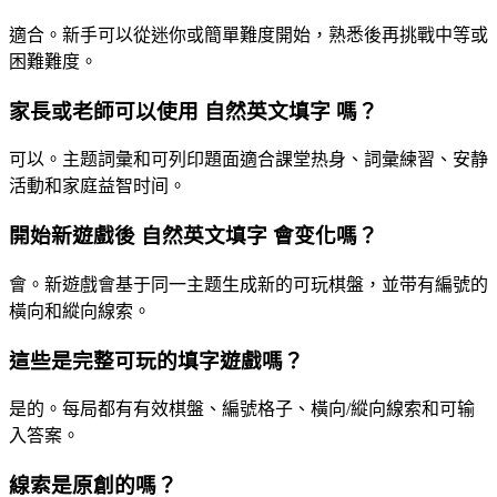
適合。新手可以從迷你或簡單難度開始，熟悉後再挑戰中等或
困難難度。
家長或老師可以使用 自然英文填字 嗎？
可以。主题詞彙和可列印題面適合課堂热身、詞彙練習、安静
活動和家庭益智时间。
開始新遊戲後 自然英文填字 會变化嗎？
會。新遊戲會基于同一主题生成新的可玩棋盤，並带有編號的
橫向和縱向線索。
這些是完整可玩的填字遊戲嗎？
是的。每局都有有效棋盤、編號格子、橫向/縱向線索和可输
入答案。
線索是原創的嗎？