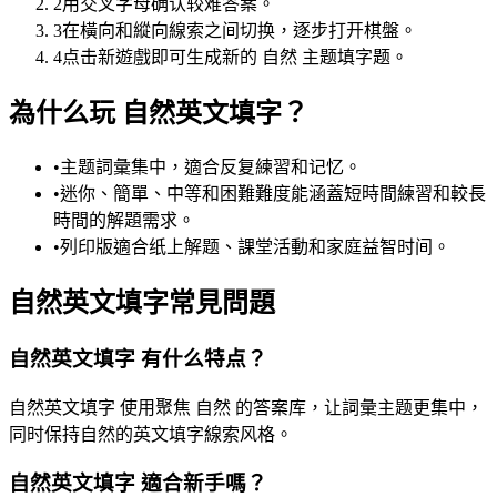
2
用交叉字母确认较难答案。
3
在橫向和縱向線索之间切换，逐步打开棋盤。
4
点击新遊戲即可生成新的 自然 主题填字题。
為什么玩 自然英文填字？
•
主题詞彙集中，適合反复練習和记忆。
•
迷你、簡單、中等和困難難度能涵蓋短時間練習和較長
時間的解題需求。
•
列印版適合纸上解题、課堂活動和家庭益智时间。
自然英文填字常見問題
自然英文填字 有什么特点？
自然英文填字 使用聚焦 自然 的答案库，让詞彙主题更集中，
同时保持自然的英文填字線索风格。
自然英文填字 適合新手嗎？