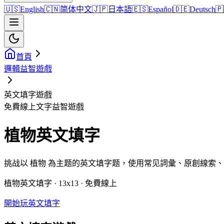
🇺🇸
English
🇨🇳
简体中文
🇯🇵
日本語
🇪🇸
Español
🇩🇪
Deutsch
🇵
首頁
邏輯益智遊戲
英文填字遊戲
免費線上文字益智遊戲
植物英文填字
挑战以 植物 為主题的英文填字题，使用常见詞彙、原創線索
植物英文填字 · 13x13 · 免費線上
開始玩英文填字