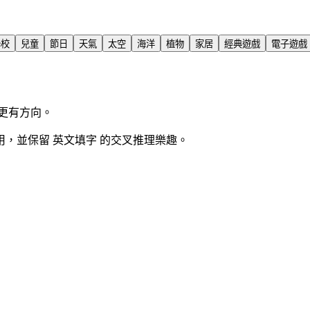
學校
兒童
節日
天氣
太空
海洋
植物
家居
經典遊戲
電子遊戲
更有方向。
，並保留 英文填字 的交叉推理樂趣。