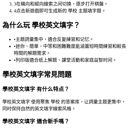
3
在橫向和縱向線索之间切换，逐步打开棋盤。
4
点击新遊戲即可生成新的 學校 主题填字题。
為什么玩 學校英文填字？
•
主题詞彙集中，適合反复練習和记忆。
•
迷你、簡單、中等和困難難度能涵蓋短時間練習和較長
時間的解題需求。
•
列印版適合纸上解题、課堂活動和家庭益智时间。
學校英文填字常見問題
學校英文填字 有什么特点？
學校英文填字 使用聚焦 學校 的答案库，让詞彙主题更集中，
同时保持自然的英文填字線索风格。
學校英文填字 適合新手嗎？