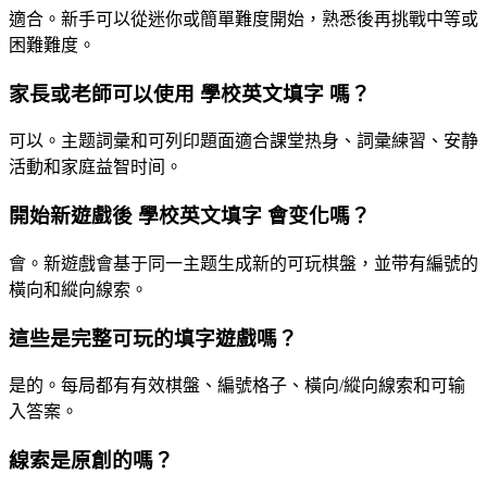
適合。新手可以從迷你或簡單難度開始，熟悉後再挑戰中等或
困難難度。
家長或老師可以使用 學校英文填字 嗎？
可以。主题詞彙和可列印題面適合課堂热身、詞彙練習、安静
活動和家庭益智时间。
開始新遊戲後 學校英文填字 會变化嗎？
會。新遊戲會基于同一主题生成新的可玩棋盤，並带有編號的
橫向和縱向線索。
這些是完整可玩的填字遊戲嗎？
是的。每局都有有效棋盤、編號格子、橫向/縱向線索和可输
入答案。
線索是原創的嗎？