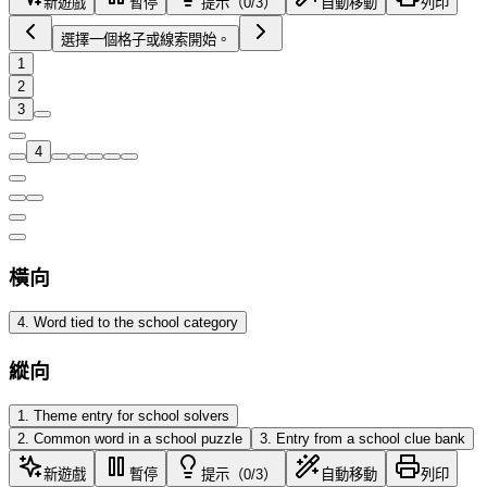
新遊戲
暫停
提示（0/3）
自動移動
列印
選擇一個格子或線索開始。
1
2
3
4
橫向
4
.
Word tied to the school category
縱向
1
.
Theme entry for school solvers
2
.
Common word in a school puzzle
3
.
Entry from a school clue bank
新遊戲
暫停
提示（0/3）
自動移動
列印