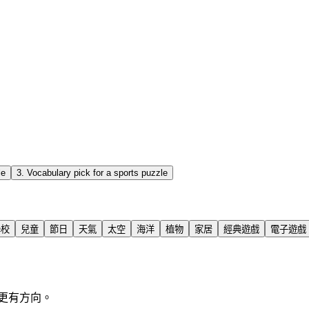
le
3
.
Vocabulary pick for a sports puzzle
學校
兒童
節日
天氣
太空
海洋
植物
家居
經典遊戲
電子遊戲
更有方向。