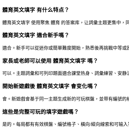
體育英文填字 有什么特点？
體育英文填字 使用聚焦 體育 的答案库，让詞彙主题更集中
體育英文填字 適合新手嗎？
適合。新手可以從迷你或簡單難度開始，熟悉後再挑戰中等或
家長或老師可以使用 體育英文填字 嗎？
可以。主题詞彙和可列印題面適合課堂热身、詞彙練習、安静
開始新遊戲後 體育英文填字 會变化嗎？
會。新遊戲會基于同一主题生成新的可玩棋盤，並带有編號的
這些是完整可玩的填字遊戲嗎？
是的。每局都有有效棋盤、編號格子、橫向/縱向線索和可输入