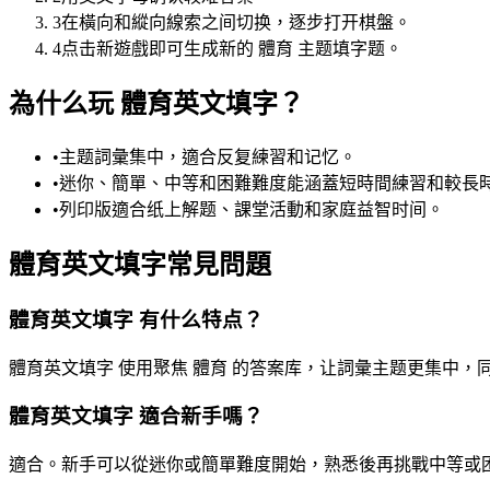
3
在橫向和縱向線索之间切换，逐步打开棋盤。
4
点击新遊戲即可生成新的 體育 主题填字题。
為什么玩 體育英文填字？
•
主题詞彙集中，適合反复練習和记忆。
•
迷你、簡單、中等和困難難度能涵蓋短時間練習和較長
•
列印版適合纸上解题、課堂活動和家庭益智时间。
體育英文填字常見問題
體育英文填字 有什么特点？
體育英文填字 使用聚焦 體育 的答案库，让詞彙主题更集中
體育英文填字 適合新手嗎？
適合。新手可以從迷你或簡單難度開始，熟悉後再挑戰中等或