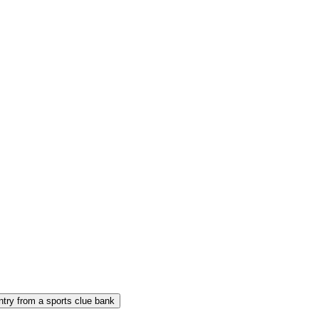
ntry from a sports clue bank