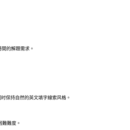
時間的解題需求。
，同时保持自然的英文填字線索风格。
困難難度。