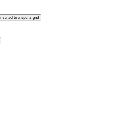
 suited to a sports grid