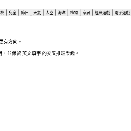
學校
兒童
節日
天氣
太空
海洋
植物
家居
經典遊戲
電子遊戲
更有方向。
，並保留 英文填字 的交叉推理樂趣。