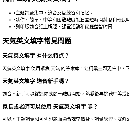
•
主题詞彙集中，適合反复練習和记忆。
•
迷你、簡單、中等和困難難度能涵蓋短時間練習和較長
•
列印版適合纸上解题、課堂活動和家庭益智时间。
天氣英文填字常見問題
天氣英文填字 有什么特点？
天氣英文填字 使用聚焦 天氣 的答案库，让詞彙主题更集中
天氣英文填字 適合新手嗎？
適合。新手可以從迷你或簡單難度開始，熟悉後再挑戰中等或
家長或老師可以使用 天氣英文填字 嗎？
可以。主题詞彙和可列印題面適合課堂热身、詞彙練習、安静