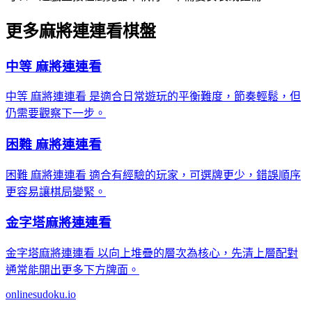
更多麻將連連看棋盤
中等 麻將連連看
中等 麻將連連看 是適合日常遊玩的平衡難度，節奏輕鬆，但
仍需要觀察下一步。
困難 麻將連連看
困難 麻將連連看 適合有經驗的玩家，可選牌更少，錯誤順序
更容易讓棋局變緊。
金字塔麻將連連看
金字塔麻將連連看 以向上堆疊的層次為核心，先清上層配對
通常能開出更多下方牌面。
onlinesudoku.io