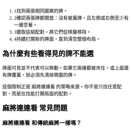
1
找到兩張相同圖案的牌。
2
確認兩張牌都開放：沒有被蓋牌，且左側或右側至少有
一邊空著。
3
選取這組配對，將它們從棋盤移除。
4
持續打開新的牌面，直到清空整個布局。
為什麼有些看得見的牌不能選
牌面可見並不代表可以移動。如果它兩邊都被夾住，或上面還
有牌覆蓋，就必須先清掉周圍的牌。
這個限制正是 麻將連連看 的策略來源。你不是只找任意配
對，而是在找能打開局面的配對。
麻將連連看 常見問題
麻將連連看 和傳統麻將一樣嗎？