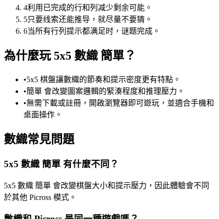
4
利用已完成的行和列减少剩余可能。
5
只要线索还能推导，就尽量不要猜。
6
当所有行列提示都满足时，谜题完成。
為什麼玩 5x5 數織 簡單？
•
5x5 棋盤讓數織的節奏和提示密度更有特點。
•
簡單 會改變圖案邏輯的緊湊程度和推理壓力。
•
無需下載或註冊，開啟瀏覽器即可遊玩，並適合手機和
桌面操作。
數織常見問題
5x5 數織 簡單 有什麼不同？
5x5 數織 簡單 會改變棋盤大小和提示壓力，因此體驗會不同
於其他 Picross 模式。
數織和 Picross 是同一種遊戲嗎？