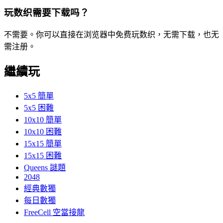
玩数织需要下载吗？
不需要。你可以直接在浏览器中免费玩数织，无需下载，也无
需注册。
繼續玩
5x5 簡單
5x5 困難
10x10 簡單
10x10 困難
15x15 簡單
15x15 困難
Queens 謎題
2048
經典數獨
每日數獨
FreeCell 空當接龍