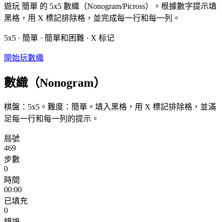
遊玩 簡單 的 5x5 數織（Nonogram/Picross）。根據數字提示填
黑格，用 X 標記排除格，並完成每一行和每一列。
5x5 · 簡單 · 簡單和困難 · X 标记
開始玩數織
數織（Nonogram）
棋盤：5x5。難度：簡單。填入黑格，用 X 標記排除格，並滿
足每一行和每一列的提示。
局號
469
步數
0
時間
00:00
已填充
0
錯誤