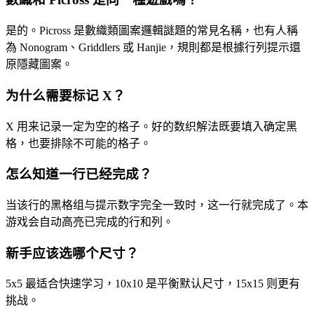
是的。Picross 是數織類圖案邏輯謎題的常見名稱，也有人稱
為 Nonogram、Griddlers 或 Hanjie，規則都是根據行列提示還
原隱藏圖案。
为什么需要标记 X？
X 用来记录一定为空的格子。好的数织解法既要填入确定黑
格，也要排除不可能的格子。
怎么知道一行已经完成？
当该行的黑格组与提示数字完全一致时，这一行就完成了。本
游戏会自动高亮已完成的行和列。
新手应该选哪个尺寸？
5x5 最适合快速学习，10x10 是平衡默认尺寸，15x15 则更有
挑战。