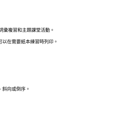
詞彙複習和主題課堂活動。
可以在需要紙本練習時列印。
、斜向或倒序。