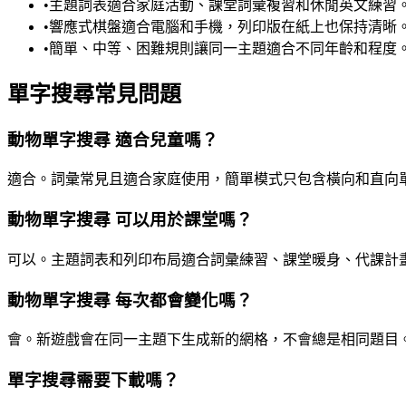
•
主題詞表適合家庭活動、課堂詞彙複習和休閒英文練習
•
響應式棋盤適合電腦和手機，列印版在紙上也保持清晰
•
簡單、中等、困難規則讓同一主題適合不同年齡和程度
單字搜尋常見問題
動物單字搜尋 適合兒童嗎？
適合。詞彙常見且適合家庭使用，簡單模式只包含橫向和直向
動物單字搜尋 可以用於課堂嗎？
可以。主題詞表和列印布局適合詞彙練習、課堂暖身、代課計
動物單字搜尋 每次都會變化嗎？
會。新遊戲會在同一主題下生成新的網格，不會總是相同題目
單字搜尋需要下載嗎？