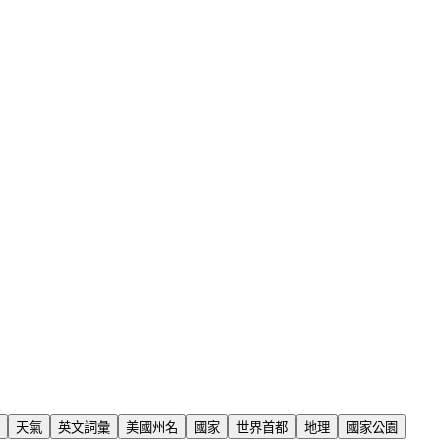
天氣
英文詞彙
美國州名
國家
世界首都
地理
國家公園