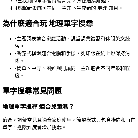
3
已找到的單字會持續高亮，方便繼續解題。
4
點擊新遊戲可在同一主題下生成新的 地理 題目。
為什麼適合玩 地理單字搜尋
•
主題詞表適合家庭活動、課堂詞彙複習和休閒英文練
習。
•
響應式棋盤適合電腦和手機，列印版在紙上也保持清
晰。
•
簡單、中等、困難規則讓同一主題適合不同年齡和程
度。
單字搜尋常見問題
地理單字搜尋 適合兒童嗎？
適合。詞彙常見且適合家庭使用，簡單模式只包含橫向和直向
單字，進階難度會增加挑戰。