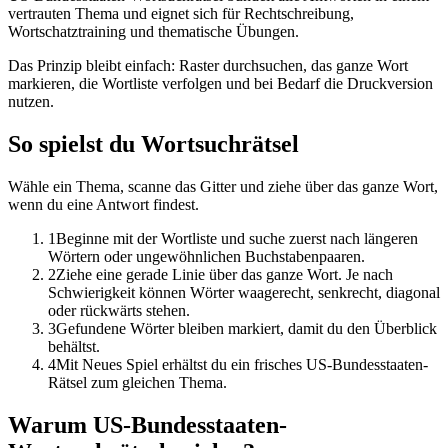
vertrauten Thema und eignet sich für Rechtschreibung,
Wortschatztraining und thematische Übungen.
Das Prinzip bleibt einfach: Raster durchsuchen, das ganze Wort
markieren, die Wortliste verfolgen und bei Bedarf die Druckversion
nutzen.
So spielst du Wortsuchrätsel
Wähle ein Thema, scanne das Gitter und ziehe über das ganze Wort,
wenn du eine Antwort findest.
1
Beginne mit der Wortliste und suche zuerst nach längeren
Wörtern oder ungewöhnlichen Buchstabenpaaren.
2
Ziehe eine gerade Linie über das ganze Wort. Je nach
Schwierigkeit können Wörter waagerecht, senkrecht, diagonal
oder rückwärts stehen.
3
Gefundene Wörter bleiben markiert, damit du den Überblick
behältst.
4
Mit Neues Spiel erhältst du ein frisches US-Bundesstaaten-
Rätsel zum gleichen Thema.
Warum US-Bundesstaaten-