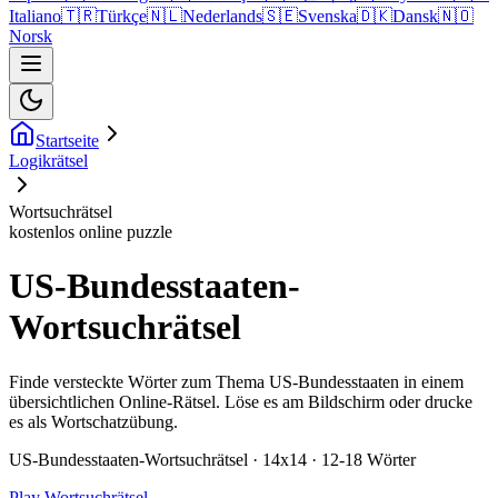
Italiano
🇹🇷
Türkçe
🇳🇱
Nederlands
🇸🇪
Svenska
🇩🇰
Dansk
🇳🇴
Norsk
Startseite
Logikrätsel
Wortsuchrätsel
kostenlos online puzzle
US-Bundesstaaten-
Wortsuchrätsel
Finde versteckte Wörter zum Thema US-Bundesstaaten in einem
übersichtlichen Online-Rätsel. Löse es am Bildschirm oder drucke
es als Wortschatzübung.
US-Bundesstaaten-Wortsuchrätsel · 14x14 · 12-18 Wörter
Play Wortsuchrätsel