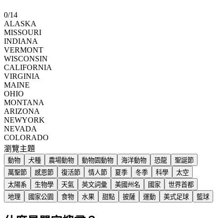
0
/
14
ALASKA
MISSOURI
INDIANA
VERMONT
WISCONSIN
CALIFORNIA
VIRGINIA
MAINE
OHIO
MONTANA
ARIZONA
NEWYORK
NEVADA
COLORADO
瀏覽主題
動物
犬種
農場動物
動物園動物
海洋動物
恐龍
聖誕節
萬聖節
感恩節
復活節
情人節
夏季
冬季
科學
太空
太陽系
生物學
天氣
英文詞彙
美國州名
國家
世界首都
地理
國家公園
食物
水果
甜點
披薩
運動
美式足球
籃球