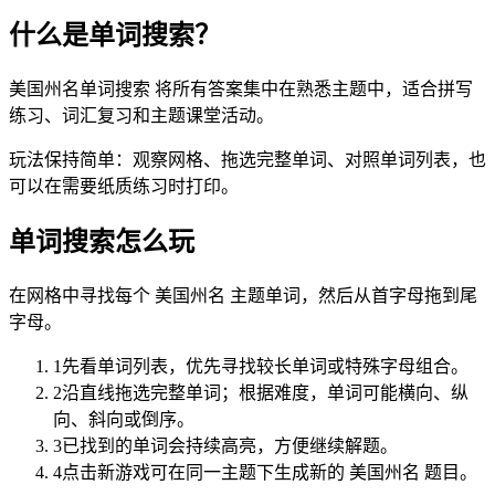
什么是单词搜索？
美国州名单词搜索 将所有答案集中在熟悉主题中，适合拼写
练习、词汇复习和主题课堂活动。
玩法保持简单：观察网格、拖选完整单词、对照单词列表，也
可以在需要纸质练习时打印。
单词搜索怎么玩
在网格中寻找每个 美国州名 主题单词，然后从首字母拖到尾
字母。
1
先看单词列表，优先寻找较长单词或特殊字母组合。
2
沿直线拖选完整单词；根据难度，单词可能横向、纵
向、斜向或倒序。
3
已找到的单词会持续高亮，方便继续解题。
4
点击新游戏可在同一主题下生成新的 美国州名 题目。