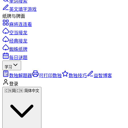
单词搜索
英文填字游戏
纸牌与牌面
麻将连连看
空当接龙
经典接龙
蜘蛛纸牌
每日谜题
学习
数独解题器
可打印数独
数独技巧
益智博客
登录
🇨🇳
简
🇨🇳 简体中文