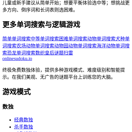
儿童或新手建议从简单开始；想要平衡体验选中等；想挑战更
多方向、倒序词和长词表则选困难。
更多单词搜索与逻辑游戏
简单单词搜索
中等单词搜索
困难单词搜索
动物单词搜索
犬种单
词搜索
农场动物单词搜索
动物园动物单词搜索
海洋动物单词搜
索
恐龙单词搜索
数织
皇后谜题
扫雷
onlinesudoku.io
终极免费数独体验，提供多种游戏模式、难度级别和智能提
示。在我们美观、无广告的谜题平台上训练您的大脑。
游戏模式
数独
经典数独
杀手数独