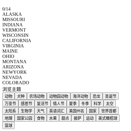
0
/
14
ALASKA
MISSOURI
INDIANA
VERMONT
WISCONSIN
CALIFORNIA
VIRGINIA
MAINE
OHIO
MONTANA
ARIZONA
NEWYORK
NEVADA
COLORADO
浏览主题
动物
犬种
农场动物
动物园动物
海洋动物
恐龙
圣诞节
万圣节
感恩节
复活节
情人节
夏季
冬季
科学
太空
太阳系
生物学
天气
英语词汇
美国州名
国家
世界首都
地理
国家公园
食物
水果
甜点
披萨
运动
美式橄榄球
篮球