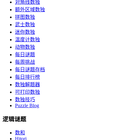
对角线数独
额外区域数独
拼图数独
武士数独
迷你数独
温度计数独
动物数独
每日谜题
每周挑战
每日谜题存档
每日排行榜
数独解题器
可打印数独
数独技巧
Puzzle Blog
逻辑谜题
数和
Hitori